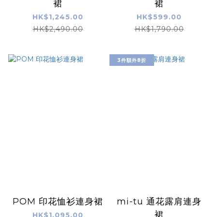
裙
裙
HK$1,245.00
HK$599.00
HK$2,490.00
HK$1,790.00
3件額外8折
POM 印花恤衫連身裙
mi-tu 通花露肩連身
裙
HK$1,095.00