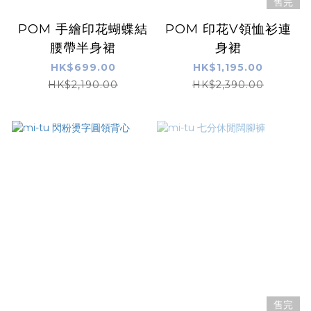
售完
POM 手繪印花蝴蝶結
POM 印花V領恤衫連
腰帶半身裙
身裙
HK$699.00
HK$1,195.00
HK$2,190.00
HK$2,390.00
售完