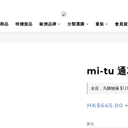
商品
特價貨品
歐洲品牌
分類選購
童裝
會員資
mi-tu
全店，凡購物滿 $1,
HK$645.00
顏色