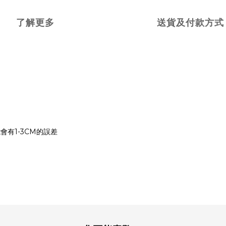
了解更多
送貨及付款方式
能會有
1-3CM
的誤差