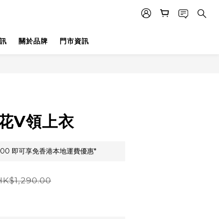
訊
關於品牌
門市資訊
 通花V領上衣
000 即可享免香港本地運費優惠*
HK$1,290.00