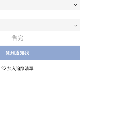
售完
貨到通知我
加入追蹤清單