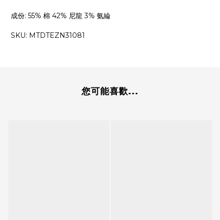
成份
:
55% 棉 42% 尼龍 3% 氨綸
SKU: MTDTEZN31081
您可能喜歡...