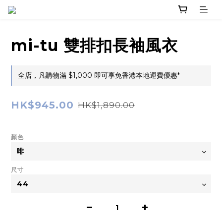
mi-tu 雙排扣長袖風衣
全店，凡購物滿 $1,000 即可享免香港本地運費優惠*
HK$945.00
HK$1,890.00
顏色
尺寸