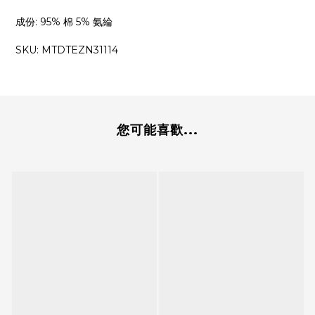
成份
:
95% 棉 5% 氨綸
SKU: MTDTEZN31114
您可能喜歡...