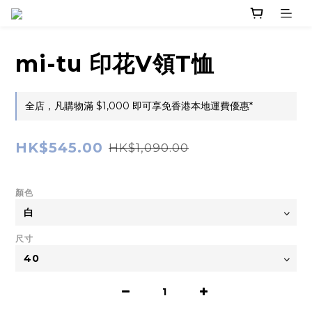
mi-tu 印花V領T恤
全店，凡購物滿 $1,000 即可享免香港本地運費優惠*
HK$545.00
HK$1,090.00
顏色
尺寸