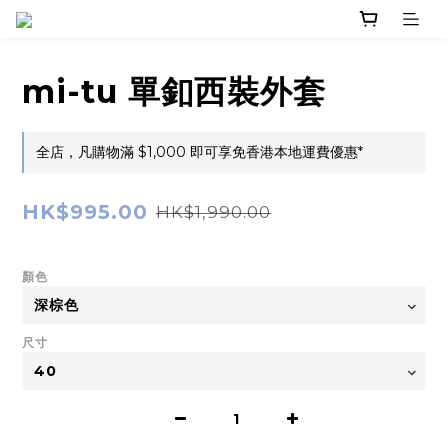
mi-tu 單釦西裝外套
全店，凡購物滿 $1,000 即可享免香港本地運費優惠*
HK$995.00
HK$1,990.00
顏色
尺寸