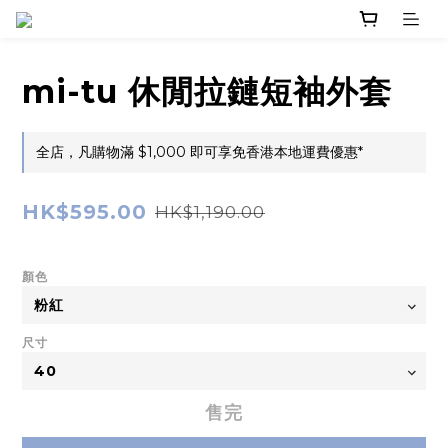
mi-tu 休閒拉鏈短袖外套
全店，凡購物滿 $1,000 即可享免香港本地運費優惠*
HK$595.00
HK$1,190.00
顏色
尺寸
售完