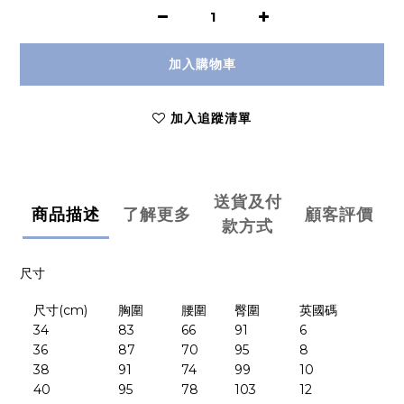
加入購物車
加入追蹤清單
送貨及付
商品描述
了解更多
顧客評價
款方式
尺寸
尺寸
(cm)
胸圍
腰圍
臀圍
英國碼
34
83
66
91
6
36
87
70
95
8
38
91
74
99
10
40
95
78
103
12