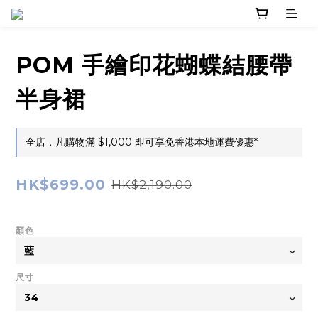
POM 手繪印花蝴蝶結腰帶
半身裙
全店，凡購物滿 $1,000 即可享免香港本地運費優惠*
HK$699.00
HK$2,190.00
顏色
尺寸