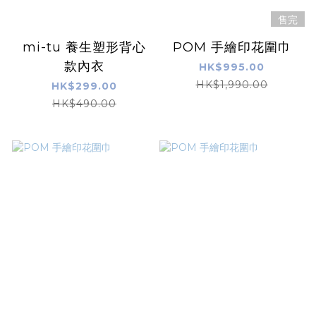
售完
mi-tu 養生塑形背心
POM 手繪印花圍巾
款內衣
HK$995.00
HK$1,990.00
HK$299.00
HK$490.00