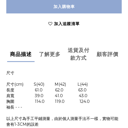
加入購物車
加入追蹤清單
送貨及付
商品描述
了解更多
顧客評價
款方式
尺寸
尺寸(cm) S(40) M(42) L(44)
長度 61.0 62.0 63.0
肩寬 39.0 41.0 43.0
胸圍 114.0 119.0 124.0
袖長 - - -
以上尺寸為手工平鋪測量，由於個人測量手法不一樣，實物可能
會有1-3CM的誤差