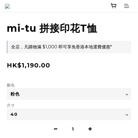
mi-tu 拼接印花T恤
全店，凡購物滿 $1,000 即可享免香港本地運費優惠*
HK$1,190.00
顏色
尺寸