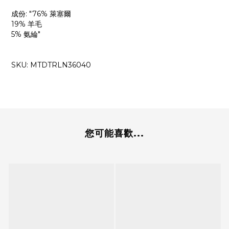
成份: "76% 萊塞爾
19% 羊毛
5% 氨綸"
SKU: MTDTRLN36040
您可能喜歡...