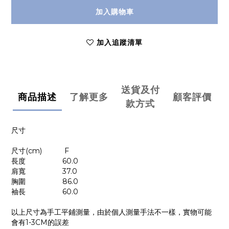
加入購物車
加入追蹤清單
送貨及付
商品描述
了解更多
顧客評價
款方式
尺寸
尺寸(cm) F
長度 60.0
肩寬 37.0
胸圍 86.0
袖長 60.0
以上尺寸為手工平鋪測量，由於個人測量手法不一樣，實物可能
會有1-3CM的誤差