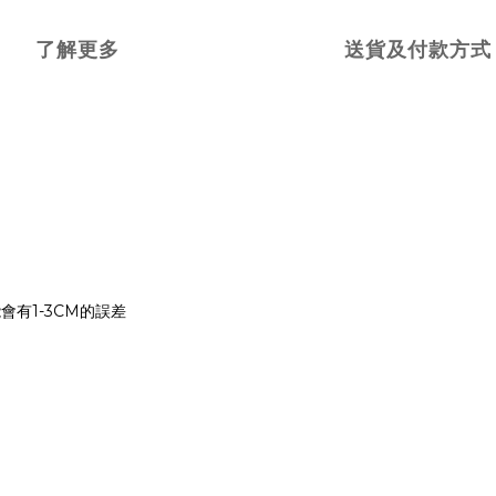
了解更多
送貨及付款方式
能會有
1-3CM
的誤差