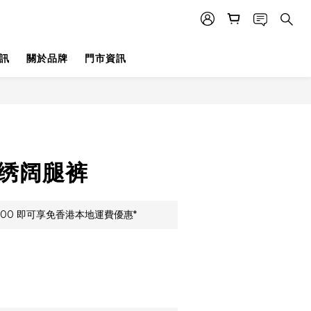
訊
關於品牌
門市資訊
 刺绣阔腿裤
000 即可享免香港本地運費優惠*
0