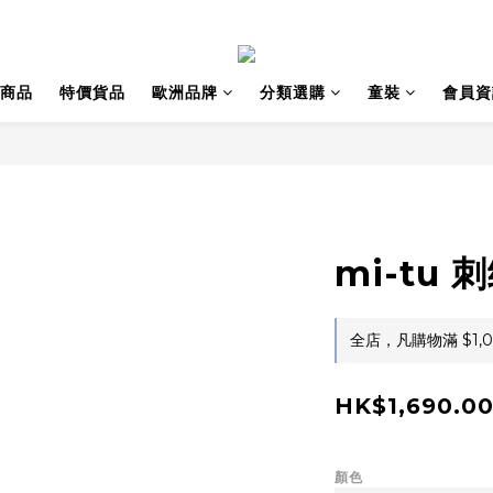
商品
特價貨品
歐洲品牌
分類選購
童裝
會員資
mi-tu
全店，凡購物滿 $1,
HK$1,690.0
顏色